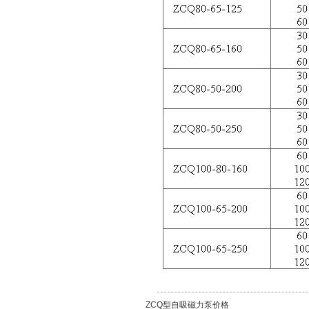
ZCQ型自吸磁力泵价格