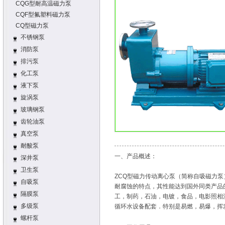
CQG型耐高温磁力泵
CQF型氟塑料磁力泵
CQ型磁力泵
不锈钢泵
消防泵
排污泵
化工泵
液下泵
旋涡泵
玻璃钢泵
齿轮油泵
真空泵
耐酸泵
一、产品概述：
深井泵
卫生泵
ZCQ型磁力传动离心泵（简称自吸磁力
自吸泵
耐腐蚀的特点，其性能达到国外同类产品
隔膜泵
工，制药，石油，电镀，食品，电影照相
多级泵
循环水设备配套．特别是易燃，易爆，挥
螺杆泵